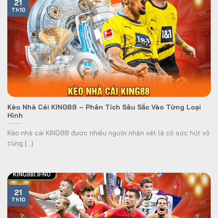
21
Th10
Kèo Nhà Cái KING88 – Phân Tích Sâu Sắc Vào Từng Loại
Hình
Kèo nhà cái KING88 được nhiều người nhận xét là có sức hút vô
cùng [...]
21
Th10