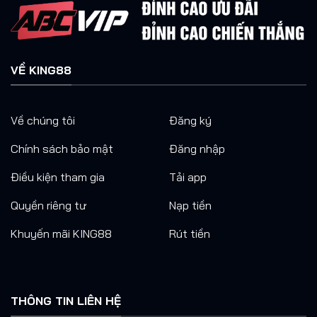
VỀ KING88
Về chúng tôi
Đăng ký
Chính sách bảo mật
Đăng nhập
Điều kiện tham gia
Tải app
Quyền riêng tư
Nạp tiền
Khuyến mãi KING88
Rút tiền
THÔNG TIN LIÊN HỆ