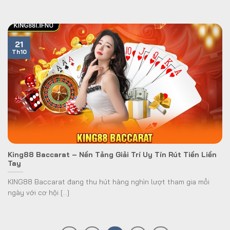
21
Th10
King88 Baccarat – Nền Tảng Giải Trí Uy Tín Rút Tiền Liền
Tay
KING88 Baccarat đang thu hút hàng nghìn lượt tham gia mỗi
ngày với cơ hội [...]