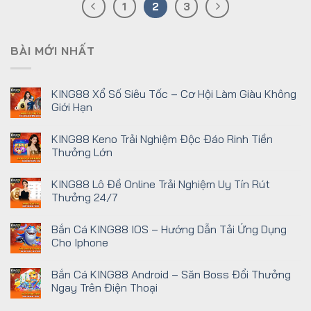
1
2
3
BÀI MỚI NHẤT
KING88 Xổ Số Siêu Tốc – Cơ Hội Làm Giàu Không
Giới Hạn
KING88 Keno Trải Nghiệm Độc Đáo Rinh Tiền
Thưởng Lớn
KING88 Lô Đề Online Trải Nghiệm Uy Tín Rút
Thưởng 24/7
Bắn Cá KING88 IOS – Hướng Dẫn Tải Ứng Dụng
Cho Iphone
Bắn Cá KING88 Android – Săn Boss Đổi Thưởng
Ngay Trên Điện Thoại