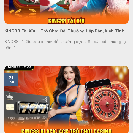
KING88 Tài Xỉu – Trò Chơi Đổi Thưởng Hấp Dẫn, Kịch Tính
KING88 Tài Xỉu là trò chơi đổi thưởng dựa trên xúc xắc, mang lại
cảm [...]
21
Th10