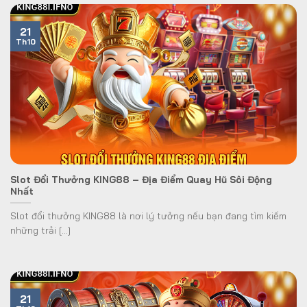
21
Th10
Slot Đổi Thưởng KING88 – Địa Điểm Quay Hũ Sôi Động
Nhất
Slot đổi thưởng KING88 là nơi lý tưởng nếu bạn đang tìm kiếm
những trải [...]
21