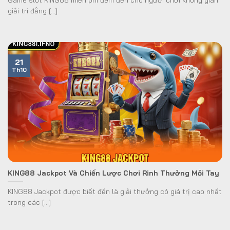
giải trí đẳng [...]
21
Th10
KING88 Jackpot Và Chiến Lược Chơi Rinh Thưởng Mỏi Tay
KING88 Jackpot được biết đến là giải thưởng có giá trị cao nhất
trong các [...]