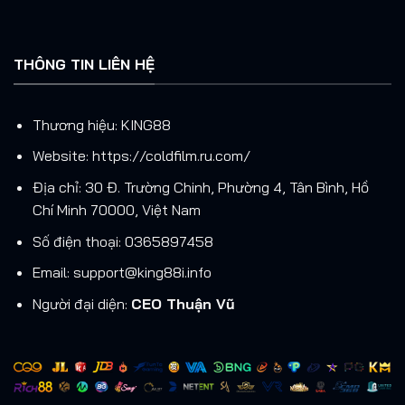
THÔNG TIN LIÊN HỆ
Thương hiệu: KING88
Website: https://coldfilm.ru.com/
Địa chỉ:
30 Đ. Trường Chinh, Phường 4, Tân Bình, Hồ
Chí Minh 70000, Việt Nam
Số điện thoại:
0365897458
Email:
support@king88i.info
Người đại diện:
CEO Thuận Vũ