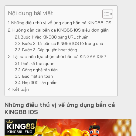
Nội dung bài viết
Những điều thú vị về ứng dụng bắn cá KING88 IOS
Hướng dẫn cài bắn cá KING88 IOS siêu đơn giản
Bước 1: Vào KING88 bằng URL chuẩn
Bước 2: Tải bắn cá KING88 IOS từ trang chủ
Bước 3: Cấp quyền hoạt động
Tại sao nên lựa chọn chơi bắn cá KING88 IOS?
Thiết kế trực quan
Công nghệ tân tiến
Bảo mật an toàn
Hơp 300 sản phẩm
Kết luận
Những điều thú vị về ứng dụng bắn cá
KING88 IOS