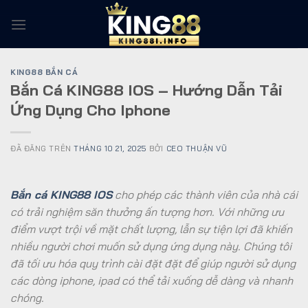
Chuyển
đến
nội
dung
KING88 BẮN CÁ
Bắn Cá KING88 IOS – Hướng Dẫn Tải
Ứng Dụng Cho Iphone
ĐÃ ĐĂNG TRÊN
THÁNG 10 21, 2025
BỞI
CEO THUẬN VŨ
Bắn cá KING88 IOS
cho phép các thành viên của nhà cái
có trải nghiệm săn thưởng ấn tượng hơn. Với những ưu
điểm vượt trội về mặt chất lượng, lẫn sự tiện lợi đã khiến
nhiều người chơi muốn sử dụng ứng dụng này. Chúng tôi
đã tối ưu hóa quy trình cài đặt đặt để giúp người sử dụng
các dòng iphone, ipad có thể tải xuống dễ dàng và nhanh
chóng.