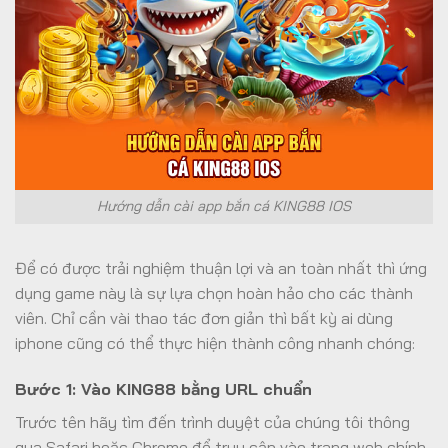
Hướng dẫn cài app bắn cá KING88 IOS
Để có được trải nghiệm thuận lợi và an toàn nhất thì ứng
dụng game này là sự lựa chọn hoàn hảo cho các thành
viên. Chỉ cần vài thao tác đơn giản thì bất kỳ ai dùng
iphone cũng có thể thực hiện thành công nhanh chóng:
Bước 1: Vào KING88 bằng URL chuẩn
Trước tên hãy tìm đến trình duyệt của chúng tôi thông
qua Safari hoặc Chrome để truy cập vào trang web chính