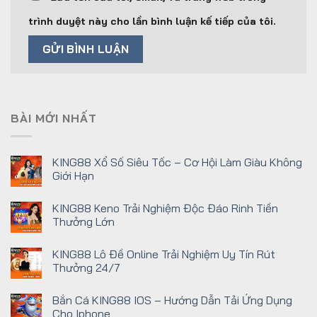
trình duyệt này cho lần bình luận kế tiếp của tôi.
BÀI MỚI NHẤT
KING88 Xổ Số Siêu Tốc – Cơ Hội Làm Giàu Không
Giới Hạn
KING88 Keno Trải Nghiệm Độc Đáo Rinh Tiền
Thưởng Lớn
KING88 Lô Đề Online Trải Nghiệm Uy Tín Rút
Thưởng 24/7
Bắn Cá KING88 IOS – Hướng Dẫn Tải Ứng Dụng
Cho Iphone