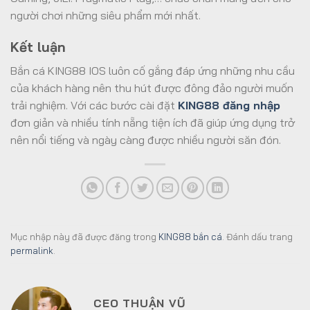
người chơi những siêu phẩm mới nhất.
Kết luận
Bắn cá KING88 IOS luôn cố gắng đáp ứng những nhu cầu
của khách hàng nên thu hút được đông đảo người muốn
trải nghiệm. Với các bước cài đặt
KING88 đăng nhập
đơn giản và nhiều tính nẵng tiện ích đã giúp ứng dụng trở
nên nổi tiếng và ngày càng được nhiều người săn đón.
Mục nhập này đã được đăng trong
KING88 bắn cá
. Đánh dấu trang
permalink
.
CEO THUẬN VŨ