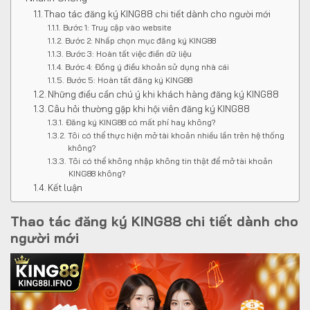
Thao tác đăng ký KING88 chi tiết dành cho người mới
Bước 1: Truy cập vào website
Bước 2: Nhấp chọn mục đăng ký KING88
Bước 3: Hoàn tất việc điền dữ liệu
Bước 4: Đồng ý điều khoản sử dụng nhà cái
Bước 5: Hoàn tất đăng ký KING88
Những điều cần chú ý khi khách hàng đăng ký KING88
Câu hỏi thường gặp khi hội viên đăng ký KING88
Đăng ký KING88 có mất phí hay không?
Tôi có thể thực hiện mở tài khoản nhiều lần trên hệ thống
không?
Tôi có thể không nhập không tin thật để mở tài khoản
KING88 không?
Kết luận
Thao tác đăng ký KING88 chi tiết dành cho
người mới