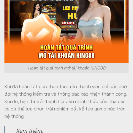
Hoàn tất quá trình mở tài khoản KING88
Khi đã hoàn tất các thao tác trên thành viên chỉ cần chờ
đợi hệ thống kiểm tra và thông báo xác nhận thành công.
Khi đó, bạn đã trở thành hội viên chính thức của nhà cái
và có thể lựa chọn trải nghiệm bất kể tựa game nào trên
hệ thống.
Xem thêm: