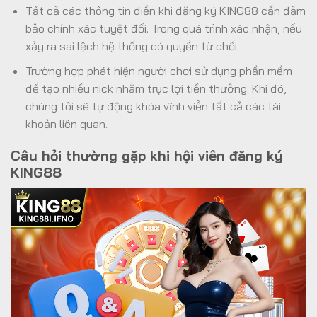
Tất cả các thông tin điền khi đăng ký KING88 cần đảm
bảo chính xác tuyệt đối. Trong quá trình xác nhận, nếu
xảy ra sai lệch hệ thống có quyền từ chối.
Trường hợp phát hiện người chơi sử dụng phần mềm
để tạo nhiều nick nhằm trục lợi tiền thưởng. Khi đó,
chúng tôi sẽ tự động khóa vĩnh viễn tất cả các tài
khoản liên quan.
Câu hỏi thường gặp khi hội viên đăng ký
KING88