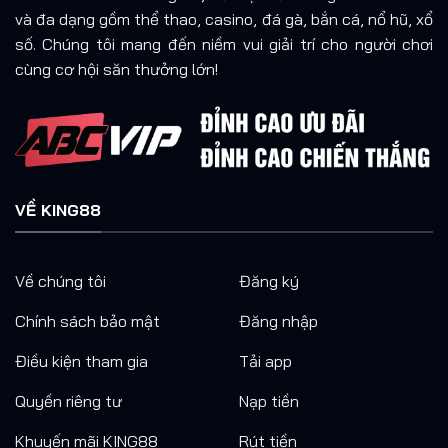
và đa dạng gồm thể thao, casino, đá gà, bắn cá, nổ hũ, xổ
số. Chúng tôi mang đến niềm vui giải trí cho người chơi
cùng cơ hội săn thưởng lớn!
VỀ KING88
Về chúng tôi
Đăng ký
Chính sách bảo mật
Đăng nhập
Điều kiện tham gia
Tải app
Quyền riêng tư
Nạp tiền
Khuyến mãi KING88
Rút tiền