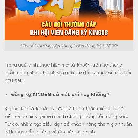
Câu hỏi thường gặp khi hội viên đăng ký KING88
Trong quá trình thực hiện mở tài khoản trên hệ thống
chắc chắn nhiều thành viên mới sẽ đặt ra một số câu hỏi
như sau.
Đăng ký KING88 có mất phí hay không?
Không. Mở tài khoản tại đây là hoàn toàn miễn phí, hội
viên sẽ có nick game nhanh chóng không tốn công sức.
Từ đó, nhằm tạo điều kiện để khách hàng tham gia thuận
lợi không cần lo lắng về rào cản tài chính.