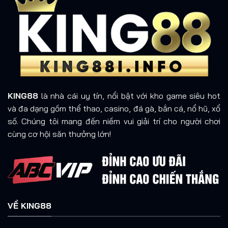
KING88
là nhà cái uy tín, nổi bật với kho game siêu hot
và đa dạng gồm thể thao, casino, đá gà, bắn cá, nổ hũ, xổ
số. Chúng tôi mang đến niềm vui giải trí cho người chơi
cùng cơ hội săn thưởng lớn!
VỀ KING88