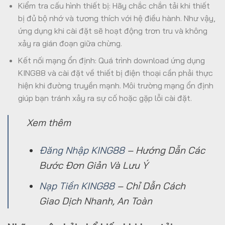
Kiểm tra cấu hình thiết bị: Hãy chắc chắn tải khi thiết
bị đủ bộ nhớ và tương thích với hệ điều hành. Như vậy,
ứng dụng khi cài đặt sẽ hoạt động trơn tru và không
xảy ra gián đoạn giữa chừng.
Kết nối mạng ổn định: Quá trình download ứng dụng
KING88 và cài đặt về thiết bị điện thoại cần phải thực
hiện khi đường truyền mạnh. Môi trường mạng ổn định
giúp bạn tránh xảy ra sự cố hoặc gặp lỗi cài đặt.
Xem thêm
Đăng Nhập KING88
– Hướng Dẫn Các
Bước Đơn Giản Và Lưu Ý
Nạp Tiền KING88
– Chỉ Dẫn Cách
Giao Dịch Nhanh, An Toàn