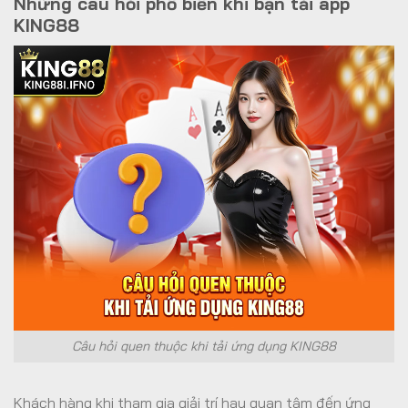
Những câu hỏi phổ biến khi bạn tải app
KING88
Câu hỏi quen thuộc khi tải ứng dụng KING88
Khách hàng khi tham gia giải trí hay quan tâm đến ứng