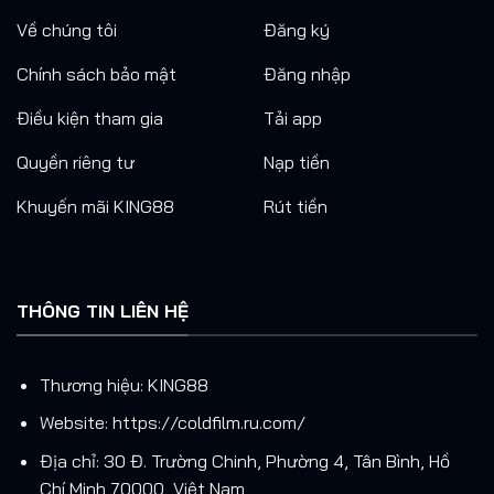
Về chúng tôi
Đăng ký
Chính sách bảo mật
Đăng nhập
Điều kiện tham gia
Tải app
Quyền riêng tư
Nạp tiền
Khuyến mãi KING88
Rút tiền
THÔNG TIN LIÊN HỆ
Thương hiệu: KING88
Website: https://coldfilm.ru.com/
Địa chỉ:
30 Đ. Trường Chinh, Phường 4, Tân Bình, Hồ
Chí Minh 70000, Việt Nam