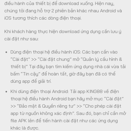
điều hành của thiết bị để download xuống. Hiện nay,
chúng tôi đang hỗ trợ 2 phiên bản khác nhau Android và
iOS tương thích các dòng điện thoại.
Khi khách hàng thực hiện download ứng dụng cần lưu ý
cài đặt như sau:
Dùng điện thoại hệ điều hành iOS: Các bạn cần vào
“Cài đặt” >> “Cài đặt chung” mở “Quản lý cấu hình &
thiết bị” Tại đây bạn tìm kiếm ứng dụng nhà cái vừa tải
bấm “Tin cậy” để hoàn tất, giờ đây bạn đã có thể
dùng app để giải trí.
Khi dùng điện thoại Android: Tải app KING88 về điện
thoại hệ điều hành Android bạn hãy mở mục “Cài đặt”
>> “Bảo mật & Quyền riêng tư” >> “Cho phép cài đặt
app từ nguồn không xác định”. Sau đó, bạn chỉ cần mở
file APK lên để tiến hành cài đặt như các ứng dụng
khác là được.