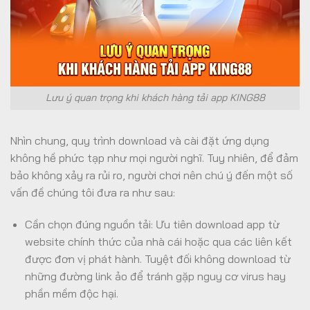
Lưu ý quan trọng khi khách hàng tải app KING88
Nhìn chung, quy trình download và cài đặt ứng dụng
không hề phức tạp như mọi người nghĩ. Tuy nhiên, để đảm
bảo không xảy ra rủi ro, người chơi nên chú ý đến một số
vấn đề chúng tôi đưa ra như sau:
Cần chọn đúng nguồn tải: Ưu tiên download app từ
website chính thức của nhà cái hoặc qua các liên kết
được đơn vị phát hành. Tuyệt đối không download từ
những đường link ảo để tránh gặp nguy cơ virus hay
phần mềm độc hại.