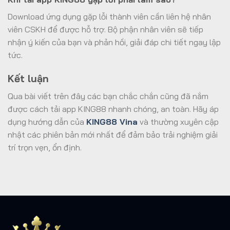
Download ứng dụng gặp lỗi thành viên cần liên hệ nhân
viên CSKH để được hỗ trợ. Bộ phận nhân viên sẽ tiếp
nhận ý kiến của bạn và phản hồi, giải đáp chi tiết ngay lập
tức.
Kết luận
Qua bài viết trên đây các bạn chắc chắn cũng đã nắm
được cách tải app KING88 nhanh chóng, an toàn. Hãy áp
dụng hướng dẫn của
KING88 Vina
và thường xuyên cập
nhật các phiên bản mới nhất để đảm bảo trải nghiệm giải
trí trọn vẹn, ổn định.