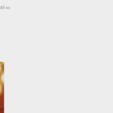
 để so