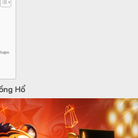
ghiệm
ồng Hổ