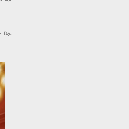
e. Đặc