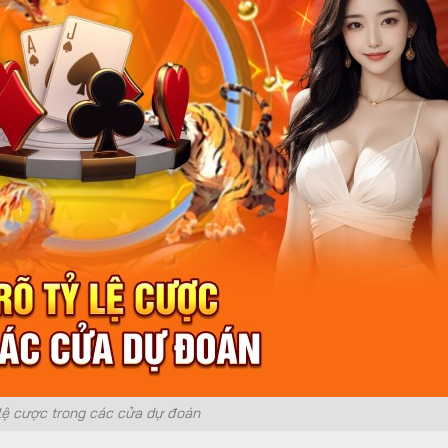
lệ cược trong các cửa dự đoán