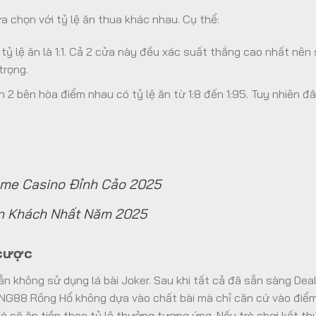
a chọn với tỷ lệ ăn thua khác nhau. Cụ thể:
ỷ lệ ăn là 1:1. Cả 2 cửa này đều xác suất thắng cao nhất nên 
trọng.
2 bên hòa điểm nhau có tỷ lệ ăn từ 1:8 đến 1:95. Tuy nhiên đâ
me Casino Đỉnh Cảo 2025
Ăn Khách Nhất Năm 2025
 cược
ẫn không sử dụng lá bài Joker. Sau khi tất cả đã sẵn sàng Deal
KING88 Rồng Hổ không dựa vào chất bài mà chỉ căn cứ vào điể
 sẽ ăn tiền theo tỷ lệ thưởng tương ứng. Nếu trò chơi kết th