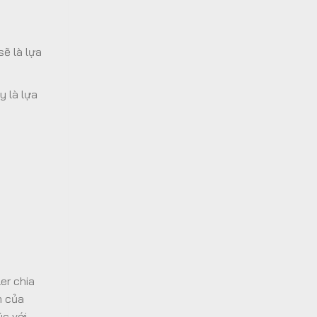
sẽ là lựa
y là lựa
er chia
m của
úc với