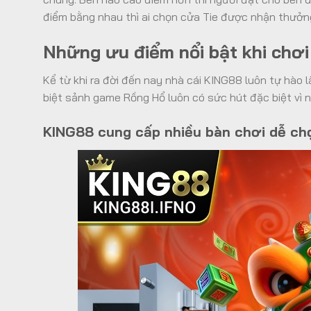
điểm bằng nhau thì ai chọn cửa Tie được nhận thưởn
Những ưu điểm nổi bật khi chơ
Kể từ khi ra đời đến nay nhà cái KING88 luôn tự hào 
biệt sảnh game Rồng Hổ luôn có sức hút đặc biệt vì n
KING88 cung cấp nhiều bàn chơi dễ ch