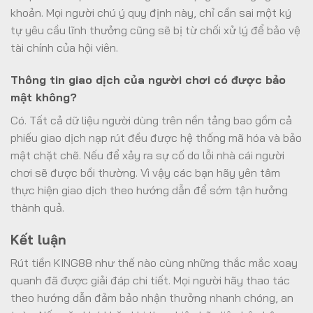
khoản. Mọi người chú ý quy định này, chỉ cần sai một ký
tự yêu cầu lĩnh thưởng cũng sẽ bị từ chối xử lý để bảo vệ
tài chính của hội viên.
Thông tin giao dịch của người chơi có được bảo
mật không?
Có. Tất cả dữ liệu người dùng trên nền tảng bao gồm cả
phiếu giao dịch nạp rút đều được hệ thống mã hóa và bảo
mật chặt chẽ. Nếu để xảy ra sự cố do lỗi nhà cái người
chơi sẽ được bồi thường. Vì vậy các bạn hãy yên tâm
thực hiện giao dịch theo hướng dẫn để sớm tận hưởng
thành quả.
Kết luận
Rút tiền KING88 như thế nào cùng những thắc mắc xoay
quanh đã được giải đáp chi tiết. Mọi người hãy thao tác
theo hướng dẫn đảm bảo nhận thưởng nhanh chóng, an