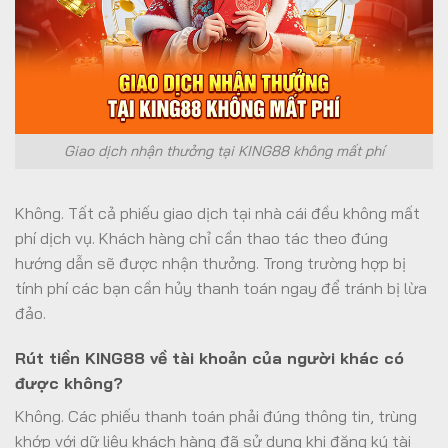
Giao dịch nhận thưởng tại KING88 không mất phí
Không. Tất cả phiếu giao dịch tại nhà cái đều không mất
phí dịch vụ. Khách hàng chỉ cần thao tác theo đúng
hướng dẫn sẽ được nhận thưởng. Trong trường hợp bị
tính phí các bạn cần hủy thanh toán ngay để tránh bị lừa
đảo.
Rút tiền KING88 về tài khoản của người khác có
được không?
Không. Các phiếu thanh toán phải đúng thông tin, trùng
khớp với dữ liệu khách hàng đã sử dụng khi đăng ký tài