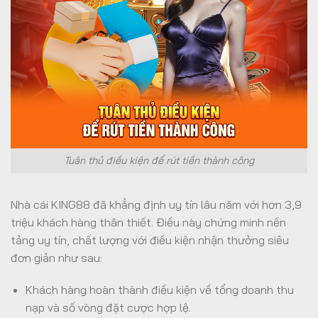
Tuân thủ điều kiện để rút tiền thành công
Nhà cái KING88 đã khẳng định uy tín lâu năm với hơn 3,9
triệu khách hàng thân thiết. Điều này chứng minh nền
tảng uy tín, chất lượng với điều kiện nhận thưởng siêu
đơn giản như sau:
Khách hàng hoàn thành điều kiện về tổng doanh thu
nạp và số vòng đặt cược hợp lệ.