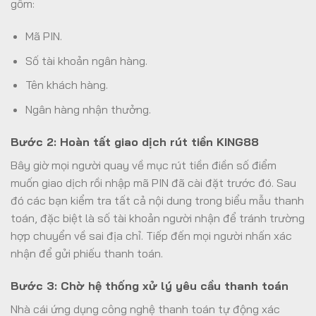
gồm:
Mã PIN.
Số tài khoản ngân hàng.
Tên khách hàng.
Ngân hàng nhận thưởng.
Bước 2: Hoàn tất giao dịch rút tiền KING88
Bây giờ mọi người quay về mục rút tiền điền số điểm
muốn giao dịch rồi nhập mã PIN đã cài đặt trước đó. Sau
đó các bạn kiểm tra tất cả nội dung trong biểu mẫu thanh
toán, đặc biệt là số tài khoản người nhận để tránh trường
hợp chuyển về sai địa chỉ. Tiếp đến mọi người nhấn xác
nhận để gửi phiếu thanh toán.
Bước 3: Chờ hệ thống xử lý yêu cầu thanh toán
Nhà cái ứng dụng công nghệ thanh toán tự động xác