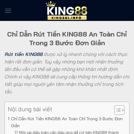
Chuyển
đến
nội
dung
Chỉ Dẫn Rút Tiền KING88 An Toàn Chỉ
Trong 3 Bước Đơn Giản
Rút tiền KING88
được xử lý nhanh chóng với cách thực
hiện rất đơn giản. Tuy vậy những bạn mới nhận thưởng
lần đầu vẫn có thể sẽ gặp những khó khăn nhất định.
Chính vì vậy KING88 sẽ cung cấp thông tin hướng dẫn chi
tiết giúp mọi người yên tâm nhận thưởng chỉ trong tích
tắc.
Nội dung bài viết
Chỉ Dẫn Rút Tiền KING88 An Toàn Chỉ Trong 3 Bước Đơn
Giản
Một vài điều kiện cần đáp ứng để rút tiền KING88 thành