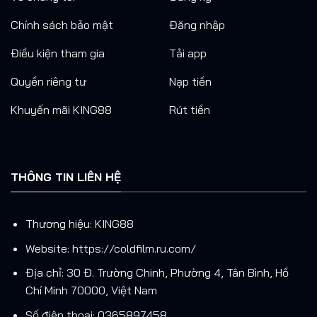
Chính sách bảo mật
Đăng nhập
Điều kiện tham gia
Tải app
Quyền riêng tư
Nạp tiền
Khuyến mãi KING88
Rút tiền
THÔNG TIN LIÊN HỆ
Thương hiệu: KING88
Website: https://coldfilm.ru.com/
Địa chỉ:
30 Đ. Trường Chinh, Phường 4, Tân Bình, Hồ
Chí Minh 70000, Việt Nam
Số điện thoại:
0365897458