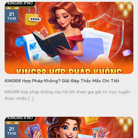
21
Th10
KING88 Hợp Pháp Không? Giải Đáp Thắc Mắc Chi Tiết
KING88 hợp pháp không câu hỏi khi tham gia giải trí trực tuyến
được nhiều [...]
21
Th10