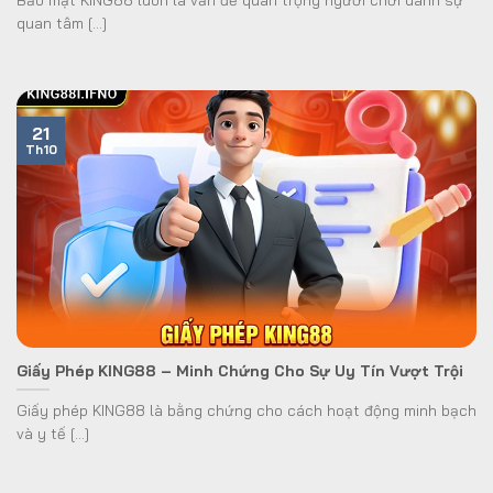
quan tâm [...]
21
Th10
Giấy Phép KING88 – Minh Chứng Cho Sự Uy Tín Vượt Trội
Giấy phép KING88 là bằng chứng cho cách hoạt động minh bạch
và y tế [...]