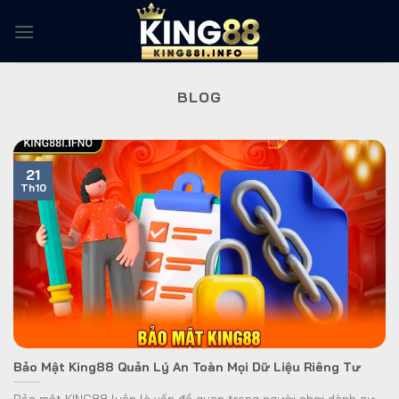
Chuyển
đến
nội
dung
BLOG
21
Th10
Bảo Mật King88 Quản Lý An Toàn Mọi Dữ Liệu Riêng Tư
Bảo mật KING88 luôn là vấn đề quan trọng người chơi dành sự