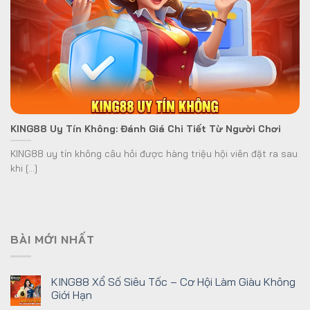
KING88 Uy Tín Không: Đánh Giá Chi Tiết Từ Người Chơi
KING88 uy tín không câu hỏi được hàng triệu hội viên đặt ra sau
khi [...]
BÀI MỚI NHẤT
KING88 Xổ Số Siêu Tốc – Cơ Hội Làm Giàu Không
Giới Hạn