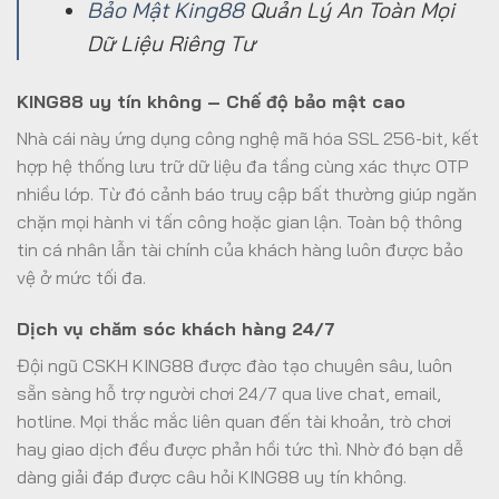
Bảo Mật King88
Quản Lý An Toàn Mọi
Dữ Liệu Riêng Tư
KING88 uy tín không – Chế độ bảo mật cao
Nhà cái này ứng dụng công nghệ mã hóa SSL 256-bit, kết
hợp hệ thống lưu trữ dữ liệu đa tầng cùng xác thực OTP
nhiều lớp. Từ đó cảnh báo truy cập bất thường giúp ngăn
chặn mọi hành vi tấn công hoặc gian lận. Toàn bộ thông
tin cá nhân lẫn tài chính của khách hàng luôn được bảo
vệ ở mức tối đa.
Dịch vụ chăm sóc khách hàng 24/7
Đội ngũ CSKH KING88 được đào tạo chuyên sâu, luôn
sẵn sàng hỗ trợ người chơi 24/7 qua live chat, email,
hotline. Mọi thắc mắc liên quan đến tài khoản, trò chơi
hay giao dịch đều được phản hồi tức thì. Nhờ đó bạn dễ
dàng giải đáp được câu hỏi KING88 uy tín không.