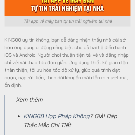
Tải app về máy bạn tự tin trải nghiệm tại nhà
KING88 uy tín không, bạn dễ dàng nhận thấy nhà cái sở
hữu ứng dụng di động riêng biệt cho cả hai hệ điều hành
iOS và Android. Người chơi thuận tiện tải về và đăng nhập
chỉ với vài thao tác đơn giản. Ứng dụng thiết kế giao diện
thân thiện, tối ưu hóa tốc độ xử lý, giúp quá trình đặt
cược, nạp rút tiền, theo dõi khuyến mãi diễn ra mượt mà,
ổn định.
Xem thêm
KING88 Hợp Pháp Không
? Giải Đáp
Thắc Mắc Chi Tiết