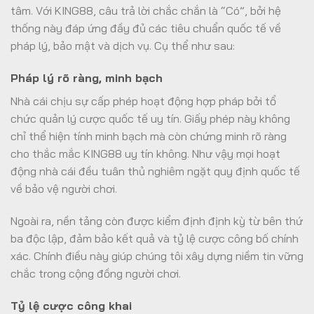
tâm. Với KING88, câu trả lời chắc chắn là “Có”, bởi hệ
thống này đáp ứng đầy đủ các tiêu chuẩn quốc tế về
pháp lý, bảo mật và dịch vụ. Cụ thể như sau:
Pháp lý rõ ràng, minh bạch
Nhà cái chịu sự cấp phép hoạt động hợp pháp bởi tổ
chức quản lý cược quốc tế uy tín. Giấy phép này không
chỉ thể hiện tính minh bạch mà còn chứng minh rõ ràng
cho thắc mắc KING88 uy tín không. Như vậy mọi hoạt
động nhà cái đều tuân thủ nghiêm ngặt quy định quốc tế
về bảo vệ người chơi.
Ngoài ra, nền tảng còn được kiểm định định kỳ từ bên thứ
ba độc lập, đảm bảo kết quả và tỷ lệ cược công bố chính
xác. Chính điều này giúp chúng tôi xây dựng niềm tin vững
chắc trong cộng đồng người chơi.
Tỷ lệ cược công khai