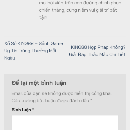
mọi hội viên trên con đường chinh phục
chiến thắng, cùng niềm vui giải trí bất
tận!
Xổ Số KING88 – Sảnh Game
KING88 Hợp Pháp Không?
Uy Tín Trúng Thưởng Mỗi
Giải Đáp Thắc Mắc Chi Tiết
Ngày
Để lại một bình luận
Email của bạn sẽ không được hiển thị công khai.
Các trường bắt buộc được đánh dấu
*
Bình luận
*