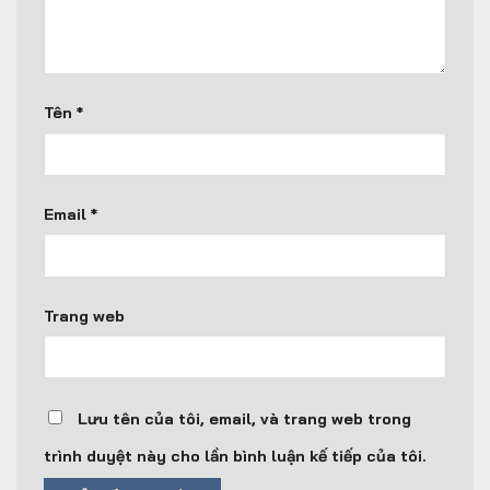
Tên
*
Email
*
Trang web
Lưu tên của tôi, email, và trang web trong
trình duyệt này cho lần bình luận kế tiếp của tôi.