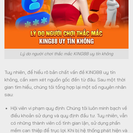
Lý do người chơi thắc mắc KING88 uy tín không
Tuy nhiên, để hiểu rõ bản chất vấn đề KING88 uy tín
không, cần xem xét nguồn gốc đến từ đâu. Sau một thời
gian tìm hiểu, chúng tôi tổng hợp lại một số nguyên nhân
sau:
Hội viên vi phạm quy định: Chúng tôi luôn minh bạch về
điều khoản sử dụng và quy định đầu tư. Tuy nhiên, vẫn
có những thành viên cố tình gian lận, sử dụng phần
mềm can thiệp để trục lợi. Khi bị hệ thống phát hiện và