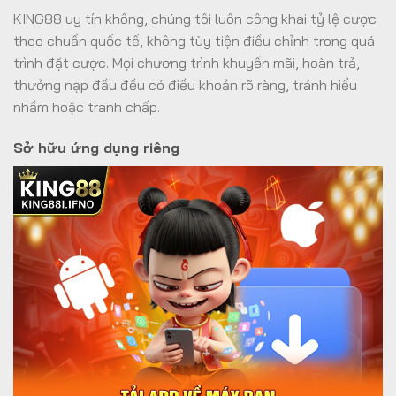
KING88 uy tín không, chúng tôi luôn công khai tỷ lệ cược
theo chuẩn quốc tế, không tùy tiện điều chỉnh trong quá
trình đặt cược. Mọi chương trình khuyến mãi, hoàn trả,
thưởng nạp đầu đều có điều khoản rõ ràng, tránh hiểu
nhầm hoặc tranh chấp.
Sở hữu ứng dụng riêng