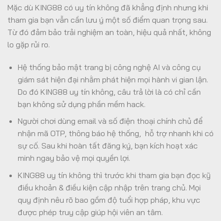
Mặc dù KING88 có uy tín không đã khẳng định nhưng khi
tham gia bạn vẫn cần lưu ý một số điểm quan trọng sau.
Từ đó đảm bảo trải nghiệm an toàn, hiệu quả nhất, không
lo gặp rủi ro.
Hệ thống bảo mật trang bị công nghệ AI và công cụ
giám sát hiện đại nhằm phát hiện mọi hành vi gian lận.
Do đó KING88 uy tín không, câu trả lời là có chỉ cần
bạn không sử dụng phần mềm hack.
Người chơi dùng email và số điện thoại chính chủ để
nhận mã OTP, thông báo hệ thống, hỗ trợ nhanh khi có
sự cố. Sau khi hoàn tất đăng ký, bạn kích hoạt xác
minh ngay bảo vệ mọi quyền lợi.
KING88 uy tín không thì trước khi tham gia bạn đọc kỹ
điều khoản & điều kiện cập nhập trên trang chủ. Mọi
quy định nêu rõ bao gồm độ tuổi hợp pháp, khu vực
được phép truy cập giúp hội viên an tâm.