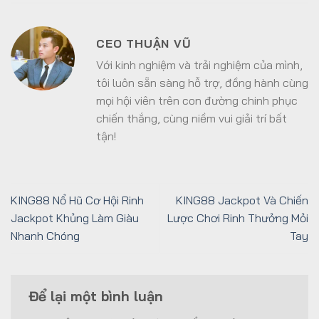
CEO THUẬN VŨ
Với kinh nghiệm và trải nghiệm của mình,
tôi luôn sẵn sàng hỗ trợ, đồng hành cùng
mọi hội viên trên con đường chinh phục
chiến thắng, cùng niềm vui giải trí bất
tận!
KING88 Nổ Hũ Cơ Hội Rinh
KING88 Jackpot Và Chiến
Jackpot Khủng Làm Giàu
Lược Chơi Rinh Thưởng Mỏi
Nhanh Chóng
Tay
Để lại một bình luận