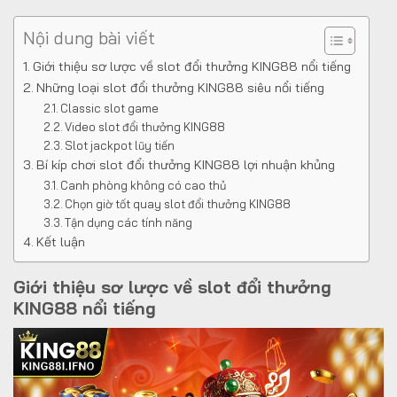
Nội dung bài viết
Giới thiệu sơ lược về slot đổi thưởng KING88 nổi tiếng
Những loại slot đổi thưởng KING88 siêu nổi tiếng
Classic slot game
Video slot đổi thưởng KING88
Slot jackpot lũy tiến
Bí kíp chơi slot đổi thưởng KING88 lợi nhuận khủng
Canh phòng không có cao thủ
Chọn giờ tốt quay slot đổi thưởng KING88
Tận dụng các tính năng
Kết luận
Giới thiệu sơ lược về slot đổi thưởng
KING88 nổi tiếng