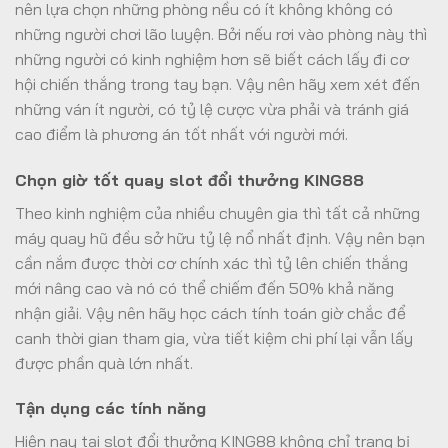
nên lựa chọn những phòng nều có ít không không có
những người chơi lão luyện. Bởi nếu rơi vào phòng này thì
những người có kinh nghiệm hơn sẽ biết cách lấy đi cơ
hội chiến thắng trong tay bạn. Vậy nên hãy xem xét đến
những ván ít người, có tỷ lệ cược vừa phải và tránh giá
cao điểm là phương án tốt nhất với người mới.
Chọn giờ tốt quay slot đổi thưởng KING88
Theo kinh nghiệm của nhiều chuyên gia thì tất cả những
máy quay hũ đều sở hữu tỷ lệ nổ nhất định. Vậy nên bạn
cần nắm được thời cơ chính xác thì tỷ lên chiến thắng
mới nâng cao và nó có thể chiếm đến 50% khả năng
nhận giải. Vậy nên hãy học cách tính toán giờ chắc để
canh thời gian tham gia, vừa tiết kiệm chi phí lại vẫn lấy
được phần quà lớn nhất.
Tận dụng các tính năng
Hiện nay tại slot đổi thưởng KING88 không chỉ trang bị