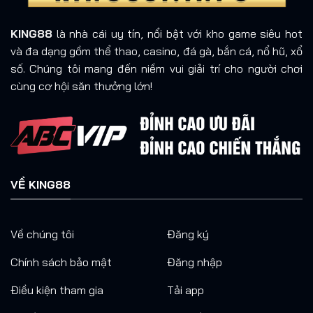
KING88
là nhà cái uy tín, nổi bật với kho game siêu hot
và đa dạng gồm thể thao, casino, đá gà, bắn cá, nổ hũ, xổ
số. Chúng tôi mang đến niềm vui giải trí cho người chơi
cùng cơ hội săn thưởng lớn!
VỀ KING88
Về chúng tôi
Đăng ký
Chính sách bảo mật
Đăng nhập
Điều kiện tham gia
Tải app