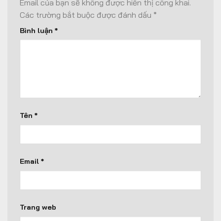
Email của bạn sẽ không được hiển thị công khai.
Các trường bắt buộc được đánh dấu
*
Bình luận
*
Tên
*
Email
*
Trang web