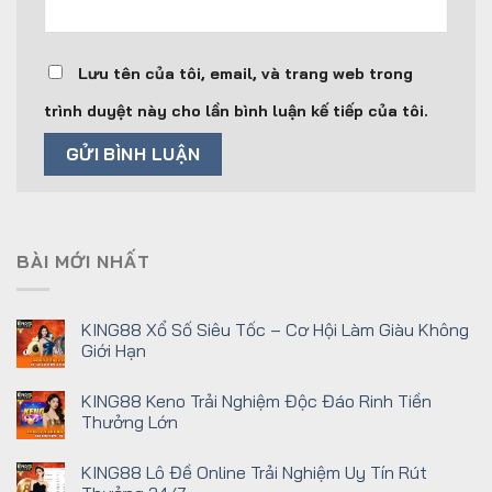
Lưu tên của tôi, email, và trang web trong
trình duyệt này cho lần bình luận kế tiếp của tôi.
BÀI MỚI NHẤT
KING88 Xổ Số Siêu Tốc – Cơ Hội Làm Giàu Không
Giới Hạn
KING88 Keno Trải Nghiệm Độc Đáo Rinh Tiền
Thưởng Lớn
KING88 Lô Đề Online Trải Nghiệm Uy Tín Rút