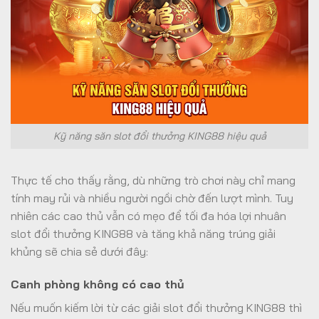
Kỹ năng săn slot đổi thưởng KING88 hiệu quả
Thực tế cho thấy rằng, dù những trò chơi này chỉ mang
tính may rủi và nhiều người ngồi chờ đến lượt mình. Tuy
nhiên các cao thủ vẫn có mẹo để tối đa hóa lợi nhuân
slot đổi thưởng KING88 và tăng khả năng trúng giải
khủng sẽ chia sẻ dưới đây:
Canh phòng không có cao thủ
Nếu muốn kiếm lời từ các giải slot đổi thưởng KING88 thì