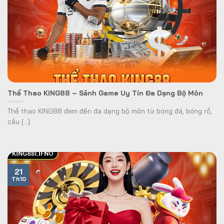
Thể Thao KING88 – Sảnh Game Uy Tín Đa Dạng Bộ Môn
Thể thao KING88 đem đến đa dạng bộ môn từ bóng đá, bóng rổ,
cầu [...]
21
Th10