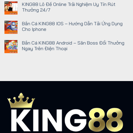
KING88 Lô Đề Online Trải Nghiệm Uy Tín Rút
Thưởng 24/7
Bắn Cá KING88 IOS – Hướng Dẫn Tải Ứng Dụng
Cho Iphone
Bắn Cá KING88 Android – Săn Boss Đổi Thưởng
Ngay Trên Điện Thoại