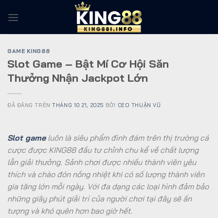
Chuyển
đến
nội
dung
GAME KING88
Slot Game – Bật Mí Cơ Hội Săn
Thưởng Nhận Jackpot Lớn
ĐÃ ĐĂNG TRÊN
THÁNG 10 21, 2025
BỞI
CEO THUẬN VŨ
Slot game
luôn là siêu phẩm đình đám trên thị trường cá
cược được KING88 đầu tư chỉnh chu kể về chất lượng
lẫn giải thưởng. Sảnh chơi được nhiều thành viên yêu
thích và chào đón nồng nhiệt khi có số lượng thành viên
gia tăng lớn mỗi ngày. Với đa dạng các loại hình đảm bảo
những giây phút giải trí của người chơi tại đây sẽ ấn
tượng và khó quên hơn bao giờ hết.