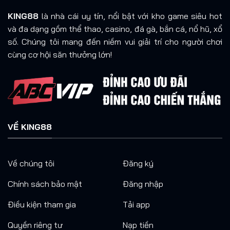
KING88
là nhà cái uy tín, nổi bật với kho game siêu hot
và đa dạng gồm thể thao, casino, đá gà, bắn cá, nổ hũ, xổ
số. Chúng tôi mang đến niềm vui giải trí cho người chơi
cùng cơ hội săn thưởng lớn!
VỀ KING88
Về chúng tôi
Đăng ký
Chính sách bảo mật
Đăng nhập
Điều kiện tham gia
Tải app
Quyền riêng tư
Nạp tiền