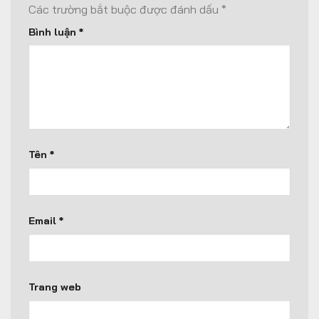
Các trường bắt buộc được đánh dấu
*
Bình luận
*
Tên
*
Email
*
Trang web