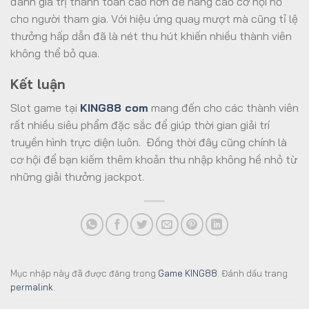
đánh giá trị thanh toán cao hơn để nâng cao cơ hội nổ
cho người tham gia. Với hiệu ứng quay mượt mà cũng tỉ lệ
thưởng hấp dẫn đã là nét thu hút khiến nhiều thành viên
không thể bỏ qua.
Kết luận
Slot game tại
KING88 com
mang đến cho các thành viên
rất nhiều siêu phẩm đặc sắc để giúp thời gian giải trí
truyền hình trực diện luôn. Đồng thời đây cũng chính là
cơ hội để bạn kiếm thêm khoản thu nhập không hề nhỏ từ
những giải thưởng jackpot.
Mục nhập này đã được đăng trong
Game KING88
. Đánh dấu trang
permalink
.