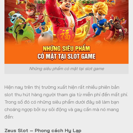
Những siêu phẩm có mặt tại slot game
Hiện nay trên thị trường xuất hiện rất nhiều phiên bản
slot thu hút hàng người tham gia từ miễn phí đến mất phí.
Trong số đó có những siêu phẩm dưới đây sẽ làm bạn
choáng ngợp bởi sự sôi động và gay cấn mà nó mang
đến:
Zeus Slot – Phong cách Hy Lạp