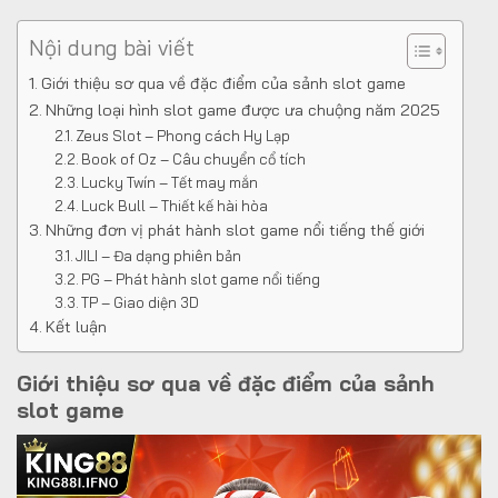
Nội dung bài viết
Giới thiệu sơ qua về đặc điểm của sảnh slot game
Những loại hình slot game được ưa chuộng năm 2025
Zeus Slot – Phong cách Hy Lạp
Book of Oz – Câu chuyển cổ tích
Lucky Twín – Tết may mắn
Luck Bull – Thiết kế hài hòa
Những đơn vị phát hành slot game nổi tiếng thế giới
JILI – Đa dạng phiên bản
PG – Phát hành slot game nổi tiếng
TP – Giao diện 3D
Kết luận
Giới thiệu sơ qua về đặc điểm của sảnh
slot game