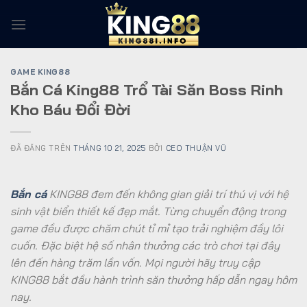
Chuyển
đến
nội
dung
GAME KING88
Bắn Cá King88 Trổ Tài Săn Boss Rinh
Kho Báu Đổi Đời
ĐÃ ĐĂNG TRÊN
THÁNG 10 21, 2025
BỞI
CEO THUẬN VŨ
Bắn cá
KING88 đem đến không gian giải trí thú vị với hệ
sinh vật biển thiết kế đẹp mắt. Từng chuyển động trong
game đều được chăm chút tỉ mỉ tạo trải nghiệm đầy lôi
cuốn. Đặc biệt hệ số nhân thưởng các trò chơi tại đây
lên đến hàng trăm lần vốn. Mọi người hãy truy cập
KING88 bắt đầu hành trình săn thưởng hấp dẫn ngay hôm
nay.