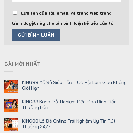
Lưu tên của tôi, email, và trang web trong
trình duyệt này cho lần bình luận kế tiếp của tôi.
BÀI MỚI NHẤT
KING88 Xổ Số Siêu Tốc – Cơ Hội Làm Giàu Không
Giới Hạn
KING88 Keno Trải Nghiệm Độc Đáo Rinh Tiền
Thưởng Lớn
KING88 Lô Đề Online Trải Nghiệm Uy Tín Rút
Thưởng 24/7