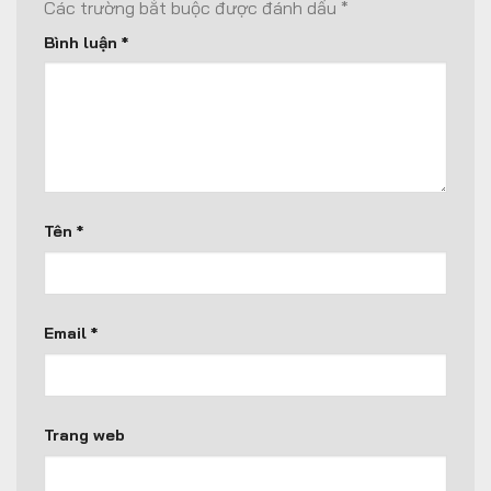
Các trường bắt buộc được đánh dấu
*
Bình luận
*
Tên
*
Email
*
Trang web