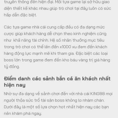
truyền thống đến hiện đại. Mỗi tựa game lại sở hữu giao
diện thiết kế khác nhau giúp trò chơi tại đây luôn có sức
hấp dẫn đặc biệt.
Các tựa game nhà cái cung cấp đều có đa dạng mức
cược giúp khách hàng dễ chọn theo kinh nghiệm cũng
như khả năng tài chính. Hệ số nhân thưởng mục tiêu
trong trò chơi có thể lên đến x1000 xu đem đến khách
hàng động lực mạnh mẽ khi tham gia. Đặc biệt các loại
boss lớn trong game đem đến kho báu vàng trị giá hàng
tỷ đồng.
Điểm danh các sảnh bắn cá ăn khách nhất
hiện nay
Nhờ sự đa dạng về sảnh chơi đến với nhà cái KING88 mọi
người thỏa sức trổ tài săn boss không lo nhàm chán.
Dưới đây là một số lựa chọn hot nhất hiện nay các bạn
nên khám phá ngay.