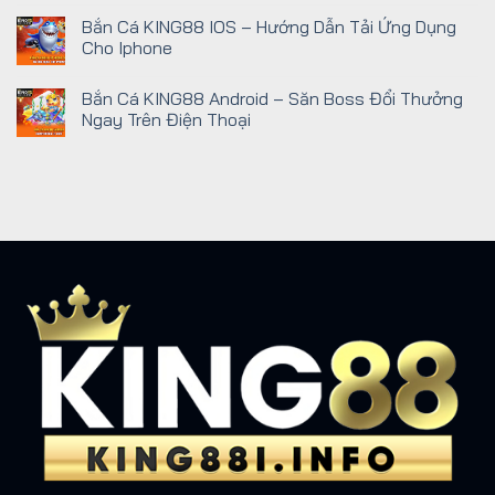
Bắn Cá KING88 IOS – Hướng Dẫn Tải Ứng Dụng
Cho Iphone
Bắn Cá KING88 Android – Săn Boss Đổi Thưởng
Ngay Trên Điện Thoại