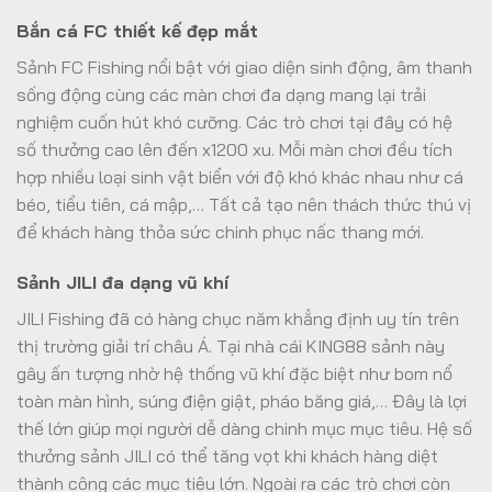
Bắn cá FC thiết kế đẹp mắt
Sảnh FC Fishing nổi bật với giao diện sinh động, âm thanh
sống động cùng các màn chơi đa dạng mang lại trải
nghiệm cuốn hút khó cưỡng. Các trò chơi tại đây có hệ
số thưởng cao lên đến x1200 xu. Mỗi màn chơi đều tích
hợp nhiều loại sinh vật biển với độ khó khác nhau như cá
béo, tiểu tiên, cá mập,… Tất cả tạo nên thách thức thú vị
để khách hàng thỏa sức chinh phục nấc thang mới.
Sảnh JILI đa dạng vũ khí
JILI Fishing đã có hàng chục năm khẳng định uy tín trên
thị trường giải trí châu Á. Tại nhà cái KING88 sảnh này
gây ấn tượng nhờ hệ thống vũ khí đặc biệt như bom nổ
toàn màn hình, súng điện giật, pháo băng giá,… Đây là lợi
thế lớn giúp mọi người dễ dàng chinh mục mục tiêu. Hệ số
thưởng sảnh JILI có thể tăng vọt khi khách hàng diệt
thành công các mục tiêu lớn. Ngoài ra các trò chơi còn