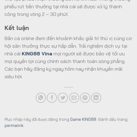
phiếu rút tiền thưởng tại nhà cái sẽ được xử lý thành
công trong vòng 2 – 30 phút.
Kết luận
Bắn cá online đem đến khoảnh khắc giải trí thú vị cùng cơ
hội săn thưởng thực sự hấp dẫn. Trải nghiệm dịch vụ tại
nhà cái
KING88 Vina
mọi người sẽ được bảo vệ tối ưu
mọi quyền lợi cùng chính sách thanh toán sòng phẳng.
Các bạn hãy đăng ký ngay hôm nay nhận khuyến mãi
siêu hời.
Mục nhập này đã được đăng trong
Game KING88
. Đánh dấu trang
permalink
.