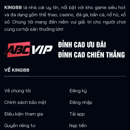
KING88
là nhà cái uy tín, nổi bật với kho game siêu hot
và đa dạng gồm thể thao, casino, đá gà, bắn cá, nổ hũ, xổ
số. Chúng tôi mang đến niềm vui giải trí cho người chơi
cùng cơ hội săn thưởng lớn!
VỀ KING88
Về chúng tôi
Đăng ký
Chính sách bảo mật
Đăng nhập
Điều kiện tham gia
Tải app
Quyền riêng tư
Nạp tiền